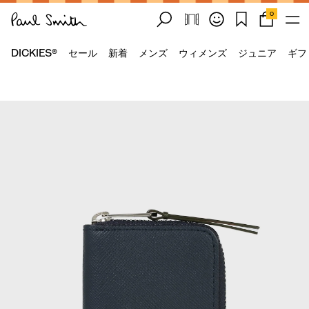
0
DICKIES®
セール
新着
メンズ
ウィメンズ
ジュニア
ギフ