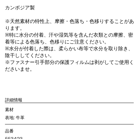
カンボジア製
※天然素材の特性上、摩擦・色落ち・色移りすることがあ
ります。
※特に水分の付着、汗や湿気等を含んだ衣類との摩擦、密
着等による色落ち、色移りにご注意ください。
※水分が付着した際は、柔らかい布等で水分を取り除き、
陰干ししてください。
※ファスナー引手部分の保護フィルムは剥がしてご使用く
ださいませ。
詳細情報
素材
表地: 牛革
品番