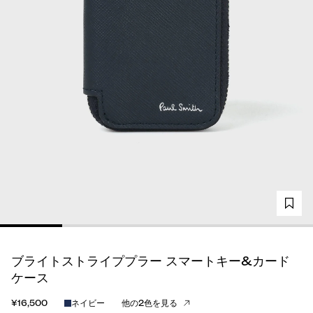
ブライトストライププラー スマートキー&カード
ケース
¥16,500
ネイビー
他の2色を見る