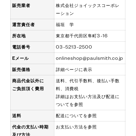
販売業者
株式会社ジョイックスコーポレ
ーション
運営責任者
福垣 学
所在地
東京都千代田区隼町3-16
電話番号
03-5213-2500
Eメール
onlineshop@paulsmith.co.jp
販売価格
詳細ページに表示
商品代金以外に
送料、代引手数料、後払い手数
ご負担頂く費用
料、消費税
詳細はお支払い方法及び配送に
ついてを参照
送料
配送についてを参照
代金の支払い時期
お支払い方法を参照
及び方法