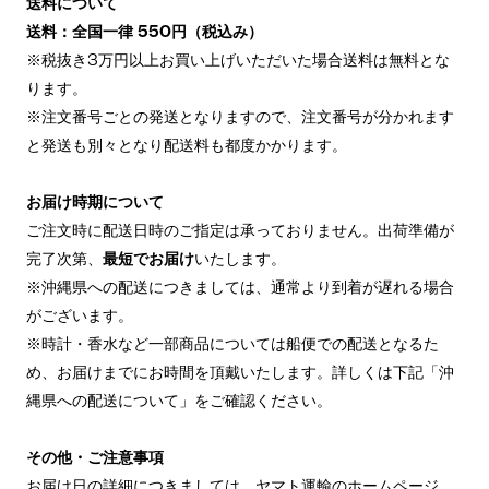
送料について
送料：全国一律 550円（税込み）
※税抜き3万円以上お買い上げいただいた場合送料は無料とな
ります。
※注文番号ごとの発送となりますので、注文番号が分かれます
と発送も別々となり配送料も都度かかります。
お届け時期について
ご注文時に配送日時のご指定は承っておりません。出荷準備が
完了次第、
最短でお届け
いたします。
※沖縄県への配送につきましては、通常より到着が遅れる場合
がございます。
※時計・香水など一部商品については船便での配送となるた
め、お届けまでにお時間を頂戴いたします。詳しくは下記「沖
縄県への配送について」をご確認ください。
その他・ご注意事項
お届け日の詳細につきましては、ヤマト運輸のホームページ