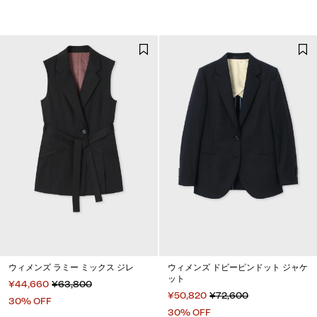
ウィメンズ ラミー ミックス ジレ
ウィメンズ ドビーピンドット ジャケ
ット
¥44,660
¥63,800
¥50,820
¥72,600
30% OFF
30% OFF