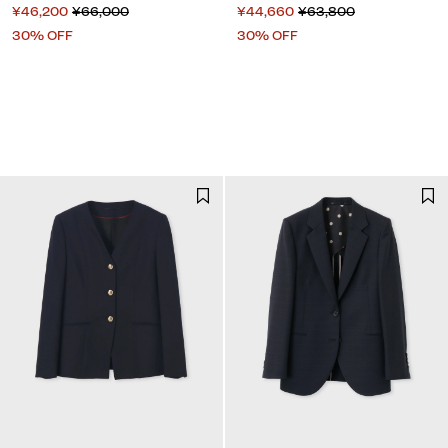
¥46,200
¥66,000
¥44,660
¥63,800
30% OFF
30% OFF