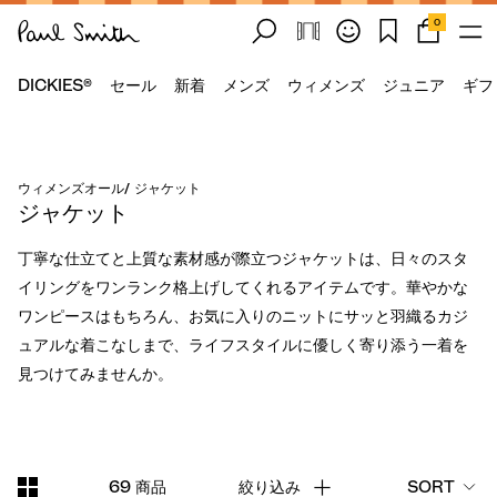
0
DICKIES®
セール
新着
メンズ
ウィメンズ
ジュニア
ギフ
ウィメンズオール
/
ジャケット
ジャケット
丁寧な仕立てと上質な素材感が際立つジャケットは、日々のスタ
イリングをワンランク格上げしてくれるアイテムです。華やかな
ワンピースはもちろん、お気に入りのニットにサッと羽織るカジ
ュアルな着こなしまで、ライフスタイルに優しく寄り添う一着を
見つけてみませんか。
69 商品
絞り込み
SORT