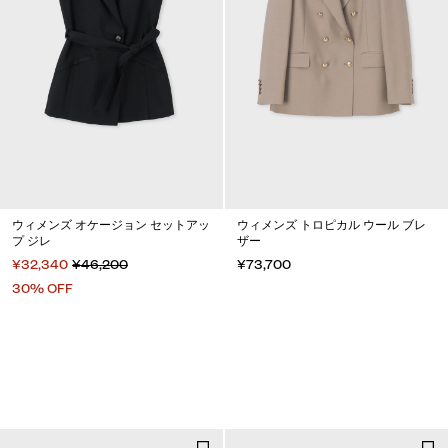
ウィメンズ オケージョン セットアッ
ウィメンズ トロピカル ウール ブレ
プ ジレ
ザー
¥32,340
¥46,200
¥73,700
30% OFF