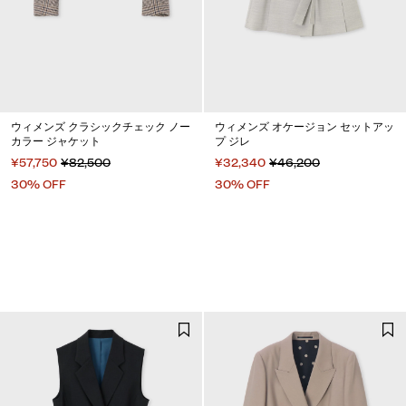
ウィメンズ クラシックチェック ノー
ウィメンズ オケージョン セットアッ
カラー ジャケット
プ ジレ
¥57,750
¥82,500
¥32,340
¥46,200
30% OFF
30% OFF