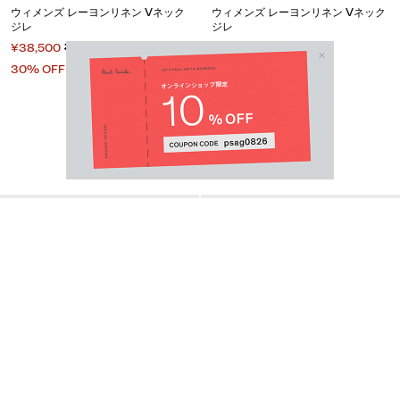
ウィメンズ レーヨンリネン Vネック
ウィメンズ レーヨンリネン Vネック
ジレ
ジレ
¥38,500
¥55,000
¥38,500
¥55,000
30% OFF
30% OFF
Email Address
SUBMIT
By signing up to our newsletter you are agreeing to our
Privacy Policy.