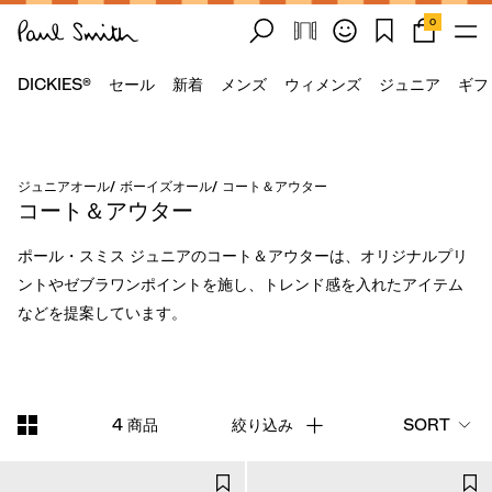
0
DICKIES®
セール
新着
メンズ
ウィメンズ
ジュニア
ギフ
ジュニアオール
/
ボーイズオール
/
コート＆アウター
コート＆アウター
ポール・スミス ジュニアのコート＆アウターは、オリジナルプリ
ントやゼブラワンポイントを施し、トレンド感を入れたアイテム
などを提案しています。
4 商品
絞り込み
SORT