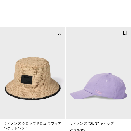
ウィメンズ クロップドロゴ ラフィア
ウィメンズ "SUN" キャップ
バケットハット
¥13,200