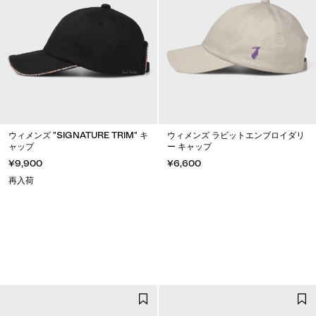
ウィメンズ "SIGNATURE TRIM" キ
ウィメンズ ラビットエンブロイダリ
ャップ
ー キャップ
¥9,900
¥6,600
再入荷