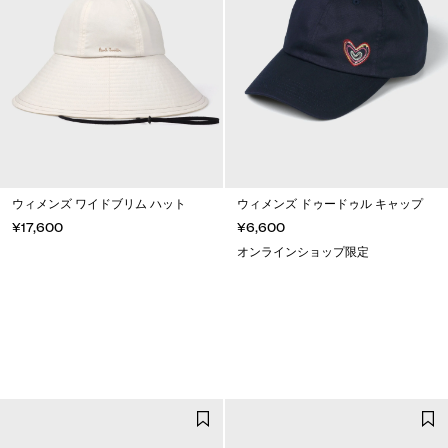
ウィメンズ ワイドブリム ハット
ウィメンズ ドゥードゥル キャップ
¥17,600
¥6,600
オンラインショップ限定