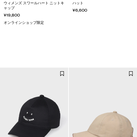
ウィメンズ スワールハート ニットキ
ハット
ャップ
¥6,600
¥19,800
オンラインショップ限定