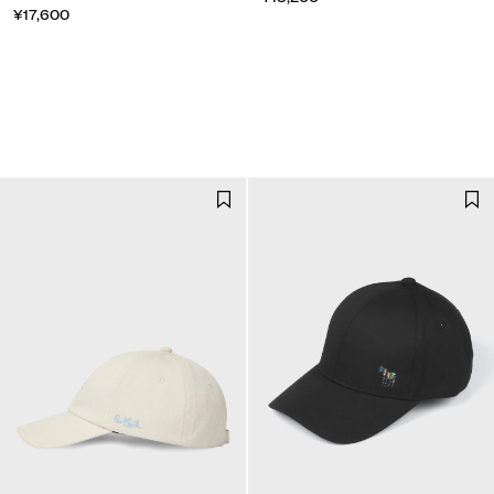
¥17,600