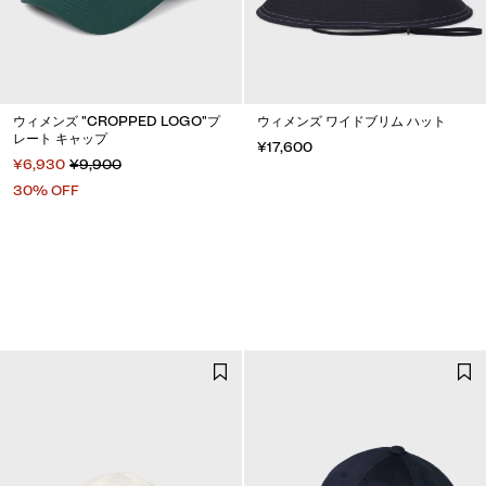
ウィメンズ "CROPPED LOGO"プ
ウィメンズ ワイドブリム ハット
レート キャップ
¥17,600
¥6,930
¥9,900
30% OFF