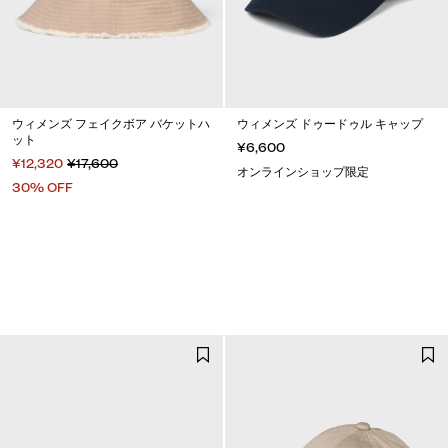
ウィメンズ フェイクボア バケットハ
ウィメンズ ドゥードゥル キャップ
ット
¥6,600
¥12,320
¥17,600
オンラインショップ限定
30% OFF