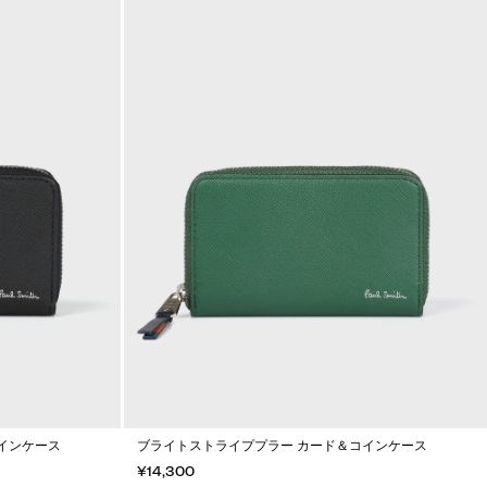
インケース
ブライトストライププラー カード＆コインケース
¥14,300