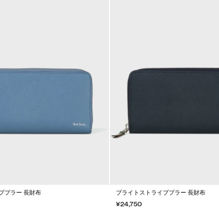
ププラー 長財布
ブライトストライププラー 長財布
¥24,750