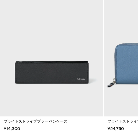
ブライトストライププラー ペンケース
ブライトストライ
¥14,300
¥24,750