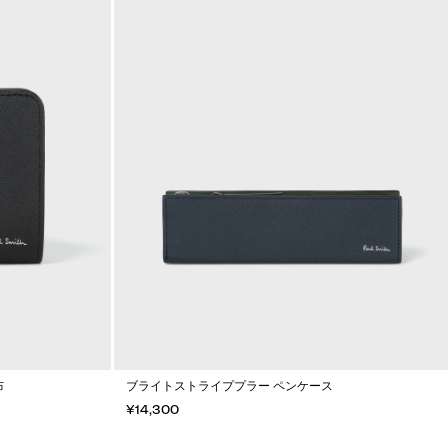
布
ブライトストライププラー ペンケース
¥14,300
カートに入れる