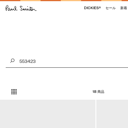
DICKIES®
セール
新着
18 商品