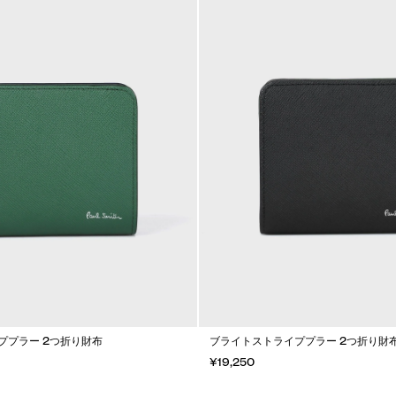
ププラー 2つ折り財布
ブライトストライププラー 2つ折り財
¥19,250
カートに入れる