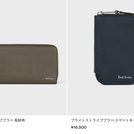
ププラー 長財布
ブライトストライププラー スマートキ
¥16,500