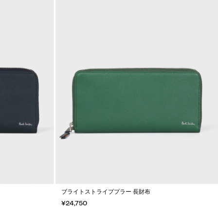
ブライトストライププラー 長財布
¥24,750