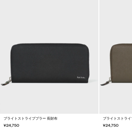
ブライトストライププラー 長財布
ブライトストライ
¥24,750
¥24,750