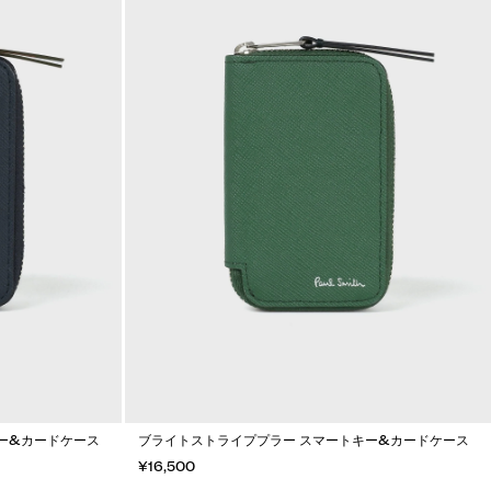
ー&カードケース
ブライトストライププラー スマートキー&カードケース
¥16,500