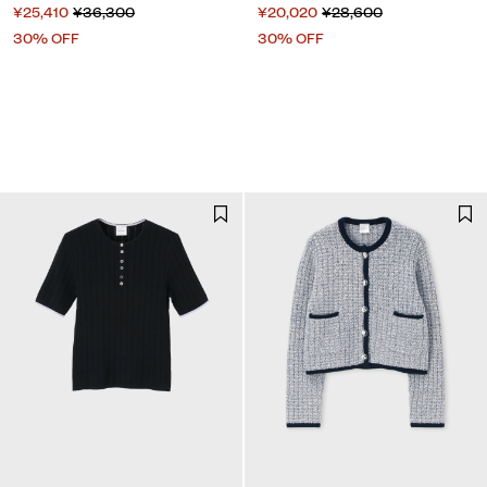
¥25,410
¥36,300
¥20,020
¥28,600
30% OFF
30% OFF