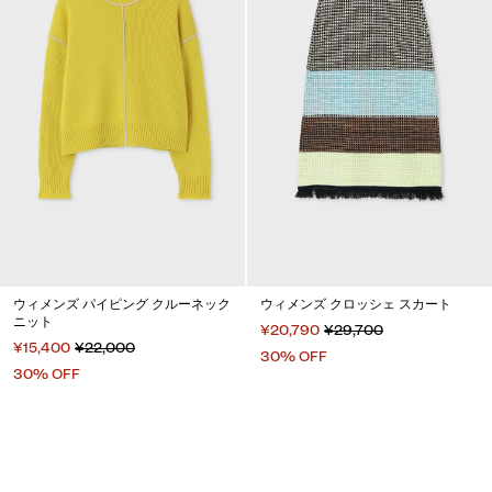
ウィメンズ パイピング クルーネック
ウィメンズ クロッシェ スカート
ニット
¥20,790
¥29,700
¥15,400
¥22,000
30% OFF
30% OFF