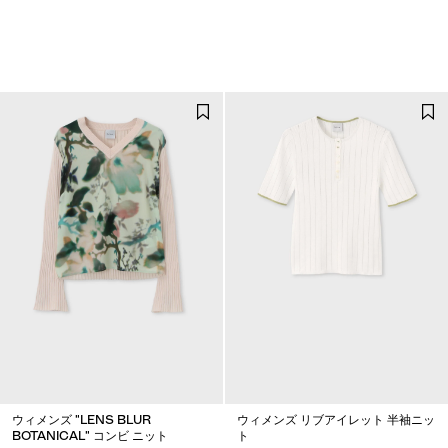
ウィメンズ "LENS BLUR
ウィメンズ リブアイレット 半袖ニッ
BOTANICAL" コンビ ニット
ト