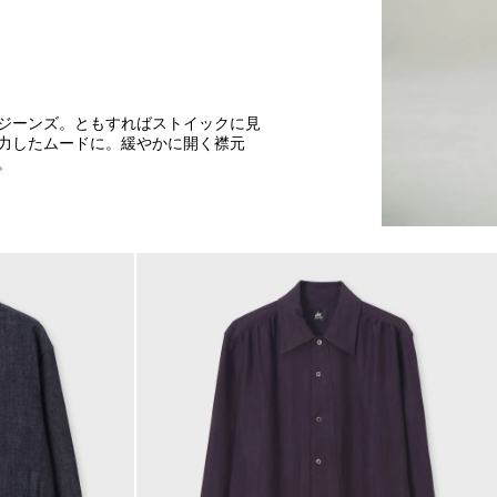
ジーンズ。ともすればストイックに見
力したムードに。緩やかに開く襟元
。