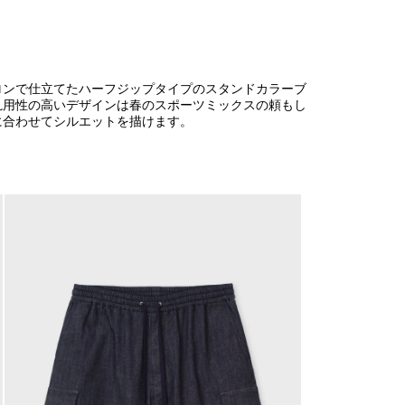
ロンで仕立てたハーフジップタイプのスタンドカラーブ
汎用性の高いデザインは春のスポーツミックスの頼もし
に合わせてシルエットを描けます。