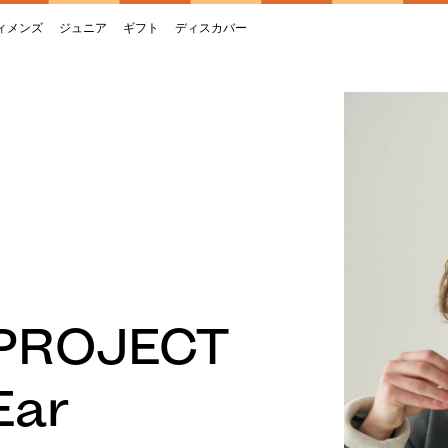
ィメンズ
ジュニア
ギフト
ディスカバー
 PROJECT
Ear