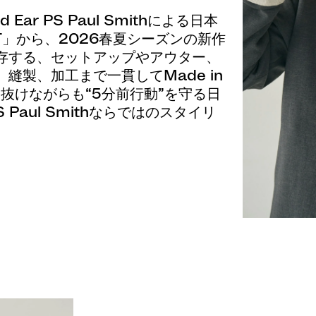
Red Ear PS Paul Smithによる日本
JECT」から、2026春夏シーズンの新作
存する、セットアップやアウター、
縫製、加工まで一貫してMade in
すり抜けながらも“5分前行動”を守る日
aul Smithならではのスタイリ