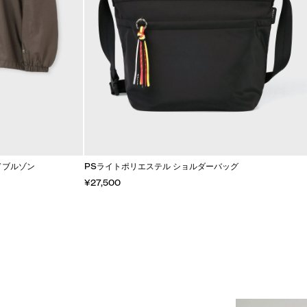
ドブルゾン
PSライトポリエステル ショルダーバッグ
¥27,500
カートに入れる