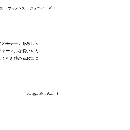
ズ
ウィメンズ
ジュニア
ギフト
どのモチーフをあしら
フォーマルな装いや大
しく引き締めるお気に
その他の絞り込み