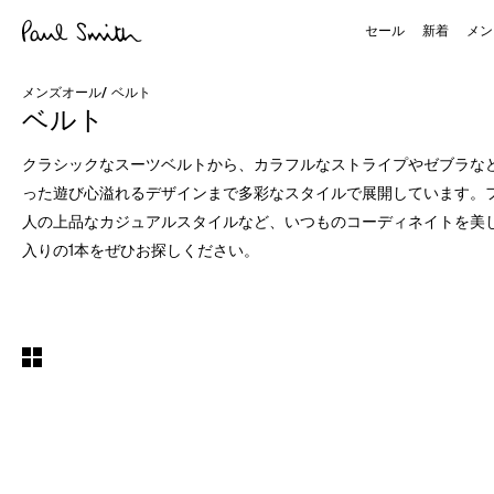
セール
新着
メン
メンズオール
/
ベルト
ベルト
クラシックなスーツベルトから、カラフルなストライプやゼブラな
った遊び心溢れるデザインまで多彩なスタイルで展開しています。
人の上品なカジュアルスタイルなど、いつものコーディネイトを美
入りの1本をぜひお探しください。