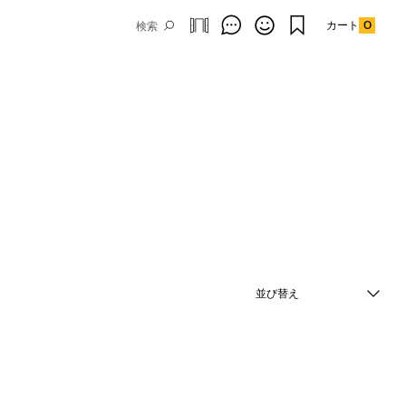
カート
0
並び替え