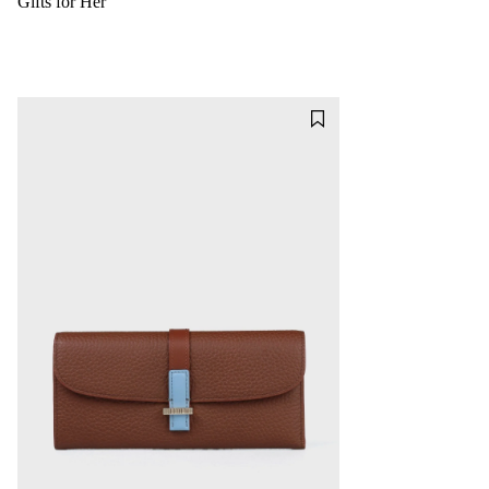
Gifts for Her