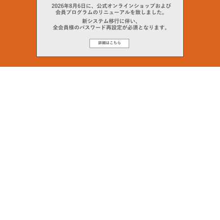
Email Address
SUBMIT
By signing up to our newsletter you are agreeing to our
Privacy Policy.