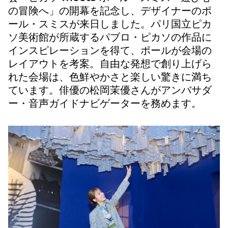
の冒険へ」の開幕を記念し、デザイナーのポ
ール・スミスが来日しました。パリ国立ピカ
ソ美術館が所蔵するパブロ・ピカソの作品に
インスピレーションを得て、ポールが会場の
レイアウトを考案。自由な発想で創り上げら
れた会場は、色鮮やかさと楽しい驚きに満ち
ています。俳優の松岡茉優さんがアンバサダ
ー・音声ガイドナビゲーターを務めます。