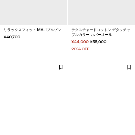
リラックスフィット MA-1ブルゾン
テクスチャードコットン デタッチャ
ブルカラー カバーオール
¥40,700
¥44,000
¥55,000
20% OFF