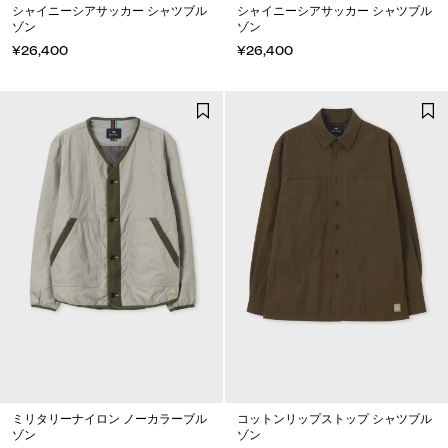
シャイニーシアサッカー シャツブル
シャイニーシアサッカー シャツブル
ゾン
ゾン
¥26,400
¥26,400
ミリタリーナイロン ノーカラーブル
コットンリップストップ シャツブル
ゾン
ゾン