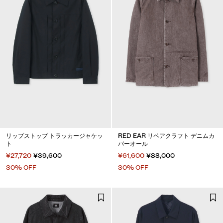
リップストップ トラッカージャケッ
RED EAR リペアクラフト デニムカ
ト
バーオール
¥27,720
¥39,600
¥61,600
¥88,000
30% OFF
30% OFF