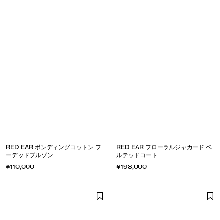
RED EAR ボンディングコットン フ
RED EAR フローラルジャカード ベ
ーデッドブルゾン
ルテッドコート
¥110,000
¥198,000