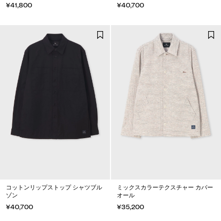
¥41,800
¥40,700
コットンリップストップ シャツブル
ミックスカラーテクスチャー カバー
ゾン
オール
¥40,700
¥35,200