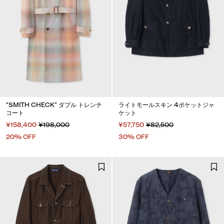
"SMITH CHECK" ダブル トレンチ
ライトモールスキン 4ポケットジャ
コート
ケット
¥158,400
¥198,000
¥57,750
¥82,500
20% OFF
30% OFF