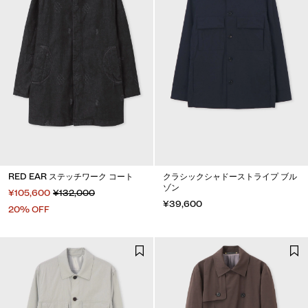
RED EAR ステッチワーク コート
クラシックシャドーストライプ ブル
ゾン
¥105,600
¥132,000
¥39,600
20% OFF