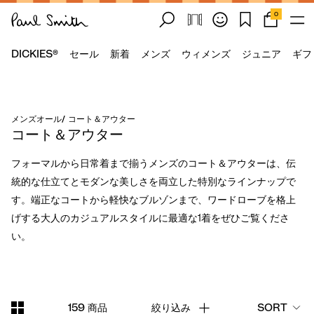
0
DICKIES®
セール
新着
メンズ
ウィメンズ
ジュニア
ギフ
メンズオール
/
コート＆アウター
コート＆アウター
フォーマルから日常着まで揃うメンズのコート＆アウターは、伝
統的な仕立てとモダンな美しさを両立した特別なラインナップで
す。端正なコートから軽快なブルゾンまで、ワードローブを格上
げする大人のカジュアルスタイルに最適な1着をぜひご覧くださ
い。
159 商品
絞り込み
SORT