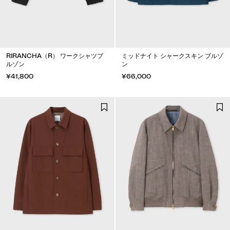
RIRANCHA（R） ワークシャツブ
ミッドナイト シャークスキン ブルゾ
ルゾン
ン
¥41,800
¥66,000