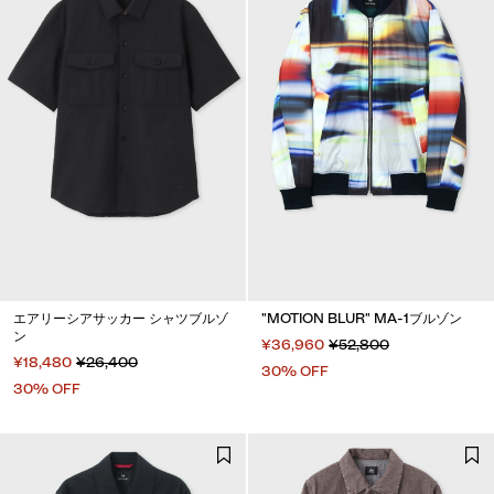
エアリーシアサッカー シャツブルゾ
"MOTION BLUR" MA-1ブルゾン
ン
¥36,960
¥52,800
¥18,480
¥26,400
30% OFF
30% OFF