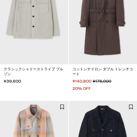
クラシックシャドーストライプ ブル
コットンナイロン ダブル トレンチコ
ゾン
ート
¥39,600
¥140,800
¥176,000
20% OFF