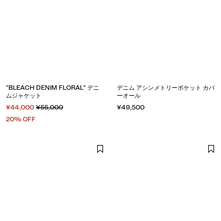
"BLEACH DENIM FLORAL" デニ
デニム アシンメトリーポケット カバ
ムジャケット
ーオール
¥44,000
¥55,000
¥49,500
20% OFF