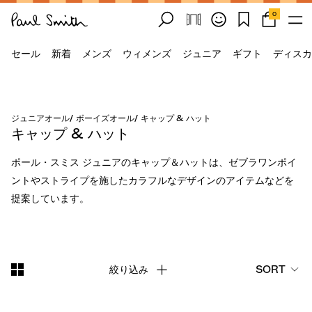
0
セール
新着
メンズ
ウィメンズ
ジュニア
ギフト
ディスカ
ジュニアオール
/
ボーイズオール
/
キャップ & ハット
キャップ & ハット
ポール・スミス ジュニアのキャップ＆ハットは、ゼブラワンポイ
ントやストライプを施したカラフルなデザインのアイテムなどを
提案しています。
絞り込み
SORT