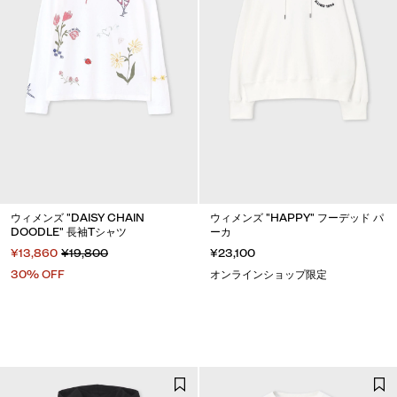
ウィメンズ "DAISY CHAIN
ウィメンズ "HAPPY" フーデッド パ
DOODLE" 長袖Tシャツ
ーカ
¥13,860
¥19,800
¥23,100
30% OFF
オンラインショップ限定