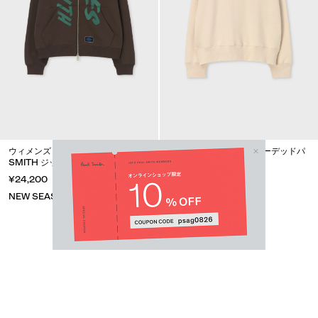
ウィメンズ DICKIES® × PS PAUL
ウィメンズ "HAPPY" フーデッドパ
SMITH ジップアップ パーカ
ーカ
¥24,200
¥23,100
NEW SEASON
NEW SEASON