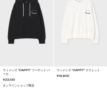
ウィメンズ "HAPPY" フーデッド パ
ウィメンズ "HAPPY" スウェット
ーカ
¥19,800
¥23,100
オンラインショップ限定