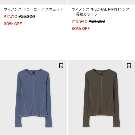
ウィメンズ ドローコード スウェット
ウィメンズ "FLORAL PRINT" シア
ー 長袖カットソー
¥17,710
¥25,300
¥16,940
¥24,200
30% OFF
30% OFF