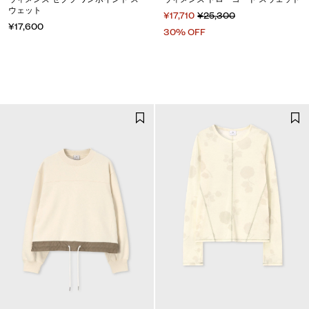
ウェット
¥17,710
¥25,300
¥17,600
30% OFF