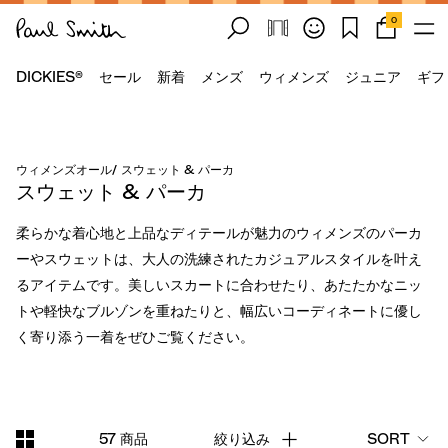
0
DICKIES®
セール
新着
メンズ
ウィメンズ
ジュニア
ギフ
ウィメンズオール
/
スウェット & パーカ
スウェット & パーカ
柔らかな着心地と上品なディテールが魅力のウィメンズのパーカ
ーやスウェットは、大人の洗練されたカジュアルスタイルを叶え
るアイテムです。美しいスカートに合わせたり、あたたかなニッ
トや軽快なブルゾンを重ねたりと、幅広いコーディネートに優し
く寄り添う一着をぜひご覧ください。
57 商品
絞り込み
SORT