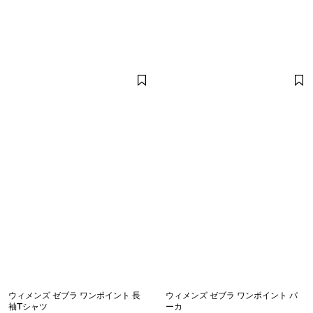
ウィメンズ ゼブラ ワンポイント 長
ウィメンズ ゼブラ ワンポイント パ
袖Tシャツ
ーカ