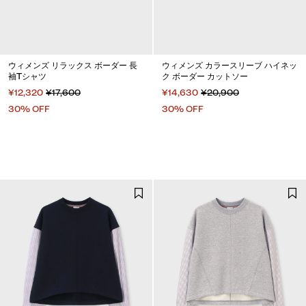
ウィメンズ リラックス ボーダー 長
ウィメンズ カラースリーブ ハイネッ
袖Tシャツ
ク ボーダー カットソー
¥12,320
¥17,600
¥14,630
¥20,900
30% OFF
30% OFF