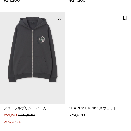
¥24,200
¥24,200
フローラルプリント パーカ
"HAPPY DRINK" スウェット
¥21,120
¥26,400
¥19,800
20% OFF