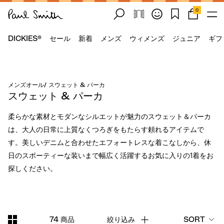
0
DICKIES®
セール
新着
メンズ
ウィメンズ
ジュニア
ギフ
メンズオール
/
スウェット & パーカ
スウェット & パーカ
柔らかな素材とモダンなシルエットが魅力のスウェット＆パーカ
は、大人の日常に上質なくつろぎをもたらす頼れるアイテムで
す。美しいデニムと合わせたエフォートレスな着こなしから、休
日のスポーティーな装いまで幅広く活躍するお気に入りの1着をお
探しください。
74 商品
絞り込み
SORT