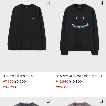
"HAPPY" 長袖カットソー
"HAPPY GRADATION" スウェット
¥7,920
¥9,900
¥15,840
¥19,800
20% OFF
20% OFF