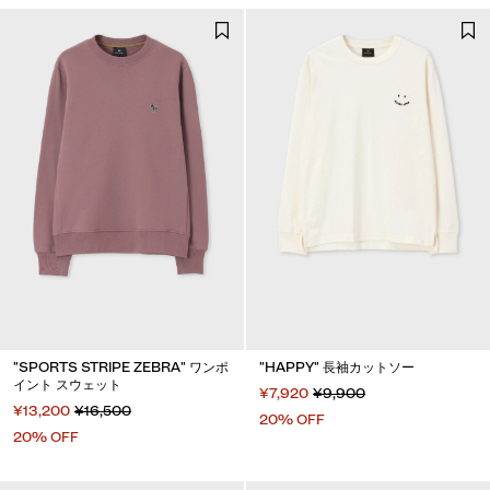
"SPORTS STRIPE ZEBRA" ワンポ
"HAPPY" 長袖カットソー
イント スウェット
¥7,920
¥9,900
¥13,200
¥16,500
20% OFF
20% OFF