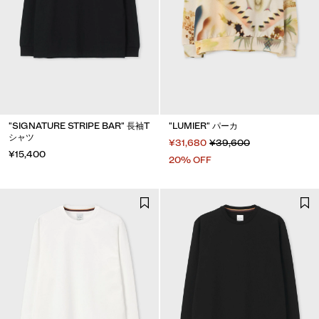
"SIGNATURE STRIPE BAR" 長袖T
"LUMIER" パーカ
シャツ
¥31,680
¥39,600
¥15,400
20% OFF