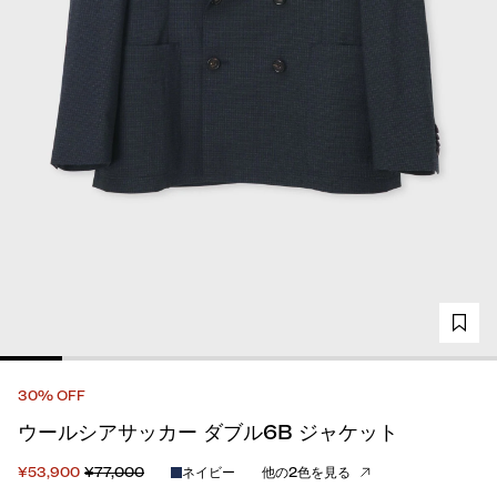
30% OFF
ウールシアサッカー ダブル6B ジャケット
¥53,900
¥77,000
ネイビー
他の2色を見る