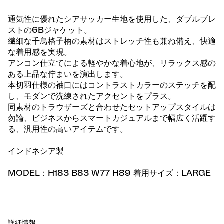
通気性に優れたシアサッカー生地を使用した、ダブルブレ
ストの6Bジャケット。
繊細な千鳥格子柄の素材はストレッチ性も兼ね備え、快適
な着用感を実現。
アンコン仕立てによる軽やかな着心地が、リラックス感の
ある上品な佇まいを演出します。
本切羽仕様の袖口にはコントラストカラーのステッチを配
し、モダンで洗練されたアクセントをプラス。
同素材のトラウザーズと合わせたセットアップスタイルは
勿論、ビジネスからスマートカジュアルまで幅広く活躍す
る、汎用性の高いアイテムです。
インドネシア製
MODEL：H183 B83 W77 H89 着用サイズ：LARGE
詳細情報