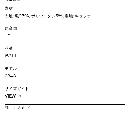
素材
表地: 毛95%, ポリウレタン5%, 裏地: キュプラ
原産国
JP
品番
153111
モデル
2343
サイズガイド
VIEW
詳しく見る