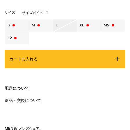
サイズ
サイズガイド
S
M
L
XL
M2
L2
カートに入れる
配送について
返品・交換について
MENS
/
メンズウェア
.