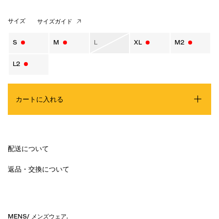
サイズ
サイズガイド
S
M
L
XL
M2
L2
カートに入れる
配送について
返品・交換について
MENS
/
メンズウェア
.