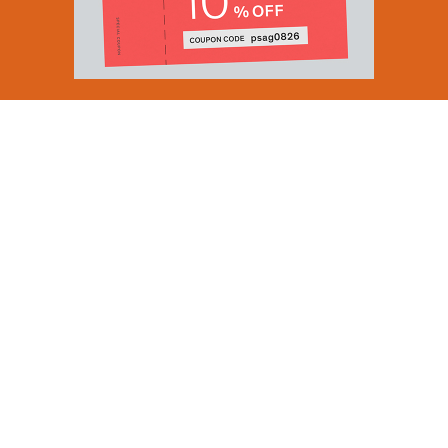
Email Address
SUBMIT
By signing up to our newsletter you are agreeing to our
Privacy Policy.