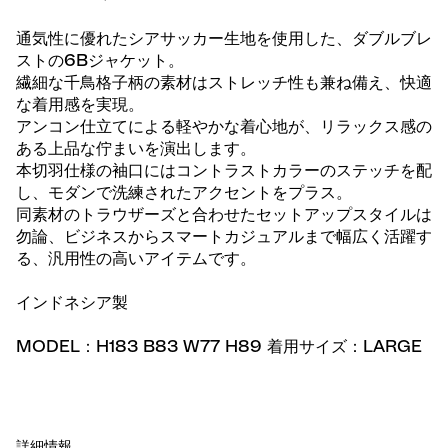
通気性に優れたシアサッカー生地を使用した、ダブルブレ
ストの6Bジャケット。
繊細な千鳥格子柄の素材はストレッチ性も兼ね備え、快適
な着用感を実現。
アンコン仕立てによる軽やかな着心地が、リラックス感の
ある上品な佇まいを演出します。
本切羽仕様の袖口にはコントラストカラーのステッチを配
し、モダンで洗練されたアクセントをプラス。
同素材のトラウザーズと合わせたセットアップスタイルは
勿論、ビジネスからスマートカジュアルまで幅広く活躍す
る、汎用性の高いアイテムです。
インドネシア製
MODEL：H183 B83 W77 H89 着用サイズ：LARGE
詳細情報