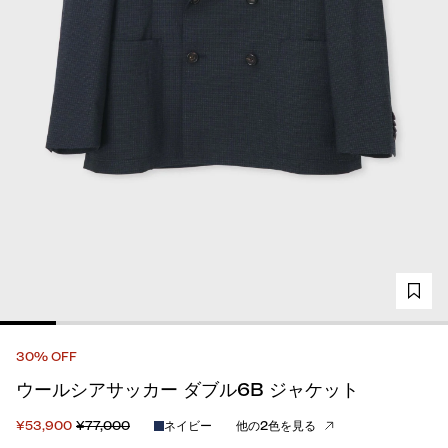
30% OFF
ウールシアサッカー ダブル6B ジャケット
¥53,900
¥77,000
ネイビー
他の2色を見る