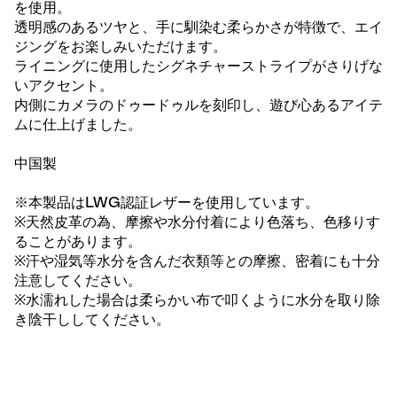
を使用。
透明感のあるツヤと、手に馴染む柔らかさが特徴で、エイ
ジングをお楽しみいただけます。
ライニングに使用したシグネチャーストライプがさりげな
いアクセント。
内側にカメラのドゥードゥルを刻印し、遊び心あるアイテ
ムに仕上げました。
中国製
※本製品はLWG認証レザーを使用しています。
※天然皮革の為、摩擦や水分付着により色落ち、色移りす
ることがあります。
※汗や湿気等水分を含んだ衣類等との摩擦、密着にも十分
注意してください。
※水濡れした場合は柔らかい布で叩くように水分を取り除
き陰干ししてください。