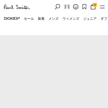
0
DICKIES®
セール
新着
メンズ
ウィメンズ
ジュニア
ギフ