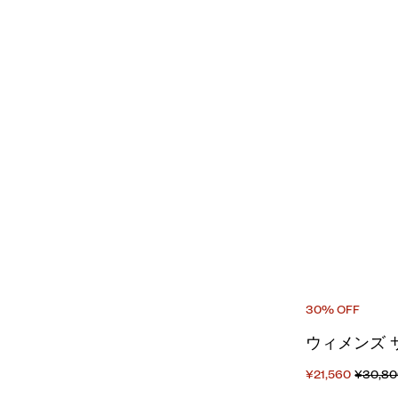
30% OFF
ウィメンズ 
¥21,560
¥30,8