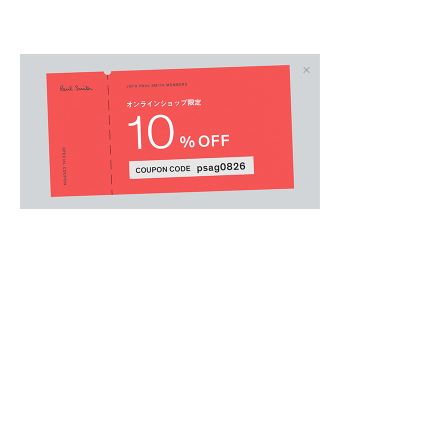
ウィメンズオール
.
ハリ感のあるサテン素材が、上品な光沢感とリ
ースカート。
ウエストにたっぷりと施されたギャザーが、贅
マティックなシルエットを描きます。
エレガントながら、ペインターパンツを思わせ
妙なカジュアルダウンをプラス。