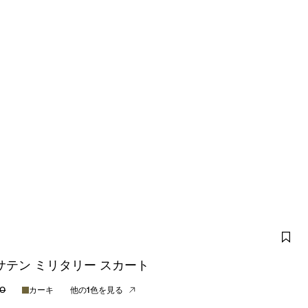
サテン ミリタリー スカート
00
カーキ
他の1色を見る