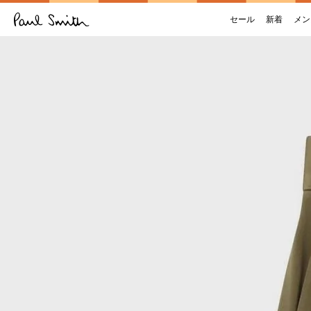
セール
新着
メン