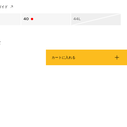
ガイド
40
44L
て
カートに入れる