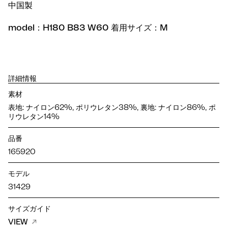
中国製
model：H180 B83 W60 着用サイズ：M
詳細情報
素材
表地: ナイロン62%, ポリウレタン38%, 裏地: ナイロン86%, ポ
リウレタン14%
品番
165920
モデル
31429
サイズガイド
VIEW