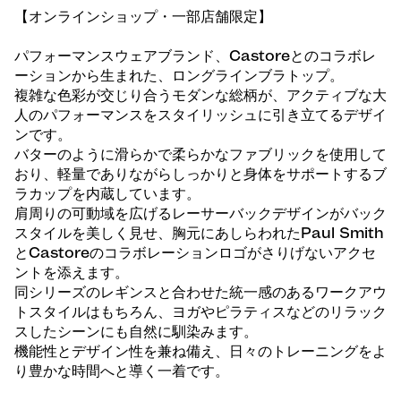
【オンラインショップ・一部店舗限定】
パフォーマンスウェアブランド、Castoreとのコラボレ
ーションから生まれた、ロングラインブラトップ。
複雑な色彩が交じり合うモダンな総柄が、アクティブな大
人のパフォーマンスをスタイリッシュに引き立てるデザイ
ンです。
バターのように滑らかで柔らかなファブリックを使用して
おり、軽量でありながらしっかりと身体をサポートするブ
ラカップを内蔵しています。
肩周りの可動域を広げるレーサーバックデザインがバック
スタイルを美しく見せ、胸元にあしらわれたPaul Smith
とCastoreのコラボレーションロゴがさりげないアクセ
ントを添えます。
同シリーズのレギンスと合わせた統一感のあるワークアウ
トスタイルはもちろん、ヨガやピラティスなどのリラック
スしたシーンにも自然に馴染みます。
機能性とデザイン性を兼ね備え、日々のトレーニングをよ
り豊かな時間へと導く一着です。