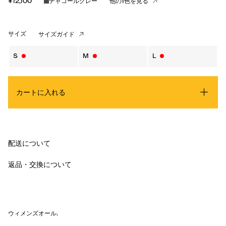
¥12,100
チャコールグレー
他の1色を見る
サイズ
サイズガイド
S
M
L
カートに入れる
配送について
返品・交換について
ウィメンズオール
.