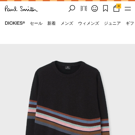
0
DICKIES®
セール
新着
メンズ
ウィメンズ
ジュニア
ギフ