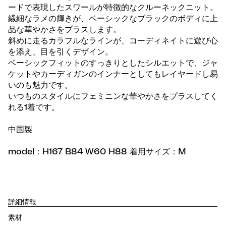
ードで表現したスワールが特徴的なクルーネックニット。
繊細なラメの輝きが、ベーシックなブラックのボディに上
品な華やかさをプラスします。
斜めに走るカラフルなラインが、コーディネイトに遊び心
を添え、目を引くデザイン。
ベーシックフィットのすっきりとしたシルエットで、ジャ
ケットやカーディガンのインナーとしてもレイヤードし易
いのも魅力です。
いつものスタイルにフェミニンな華やかさをプラスしてく
れる1着です。
中国製
model：H167 B84 W60 H88 着用サイズ：M
詳細情報
素材