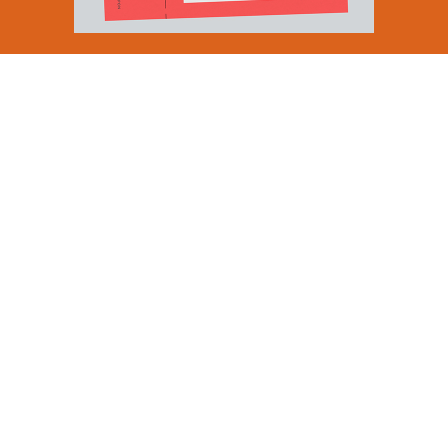
Email Address
SUBMIT
By signing up to our newsletter you are agreeing to our
Privacy Policy.