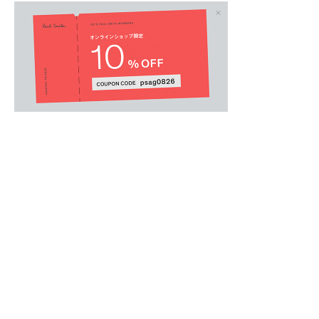
ウィメンズオール
.
しなやかなハイゲージニット素材を使用したヘ
胸元にあしらわれたストライプが、シンプルな
り、コーディネイトを華やかに格上げ。
上品な配色が、カジュアル過ぎず、大人の余裕
肌触りの良いニット素材は、年間を通して快適
ボタンを開けたレイヤードスタイルもおすすめ
オフィススタイルから休日のリラックススタイ
す。