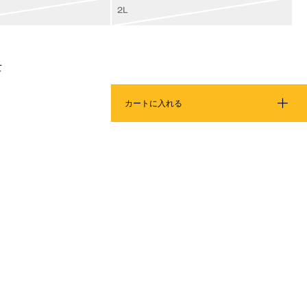
2L
て
カートに入れる