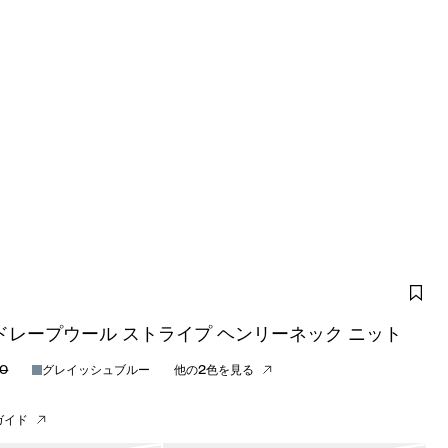
ドレープウール ストライプ ヘンリーネック ニット
00
グレイッシュブルー
他の2色を見る
ガイド