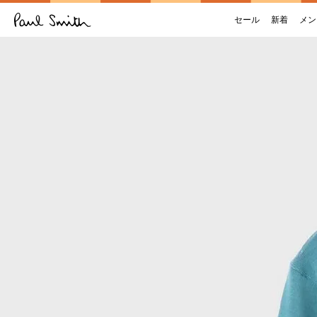
セール
新着
メン