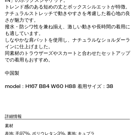
IN」のボックスジャケット。
トレンド感のある短めの丈とボックスシルエットが特徴。
ナチュラルストレッチで動きやすさを考慮した着心地の良
さが魅力です。
撥水・防シワ性を兼ね揃え、激しい動きや長時間の着用に
も適しています。
しなやかな肩パットを使用し、ナチュラルなショルダーラ
インに仕上げました。
同素材のトラウザーズやスカートと合わせたセットアップ
での着用もおすすめ。
中国製
model：H167 B84 W60 H88 着用サイズ：38
詳細情報
素材
表地: 毛97%, ポリウレタン3%, 裏地: キュプラ