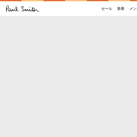
セール
新着
メン