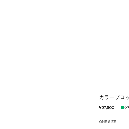
カラーブロッ
¥27,500
グ
ONE SIZE