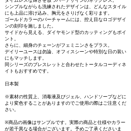
タイムレスな輝きを放つバーデザインのネックレス。
シンプルながらも洗練されたデザインは、どんなスタイル
にも上品に溶け込み、胸元をさりげなく彩ります。
ゴールドカラーのバーチャームには、控え目なロゴデザイ
ンの刻印を施しました。
サイドから見える、ダイヤモンド型のカッティングもポイ
ント。
さらに、細身のチェーンがフェミニンさをプラス。
デイリーユースは勿論、オフィスシーンや特別な日の装い
にもマッチします。
同シリーズのブレスレットと合わせたトータルコーディネ
イトもおすすめです。
日本製
※素材の性質上、消毒液及びジェル、ハンドソープなどに
より変色することがありますのでご使用の際はご注意くだ
さい。
※商品の画像はサンプルです。実際の商品と仕様やカラー
が若干異なる場合がございます。予めご了承くださいま