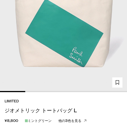
LIMITED
ジオメトリック トートバッグ L
¥8,800
ミントグリーン
他の3色を見る