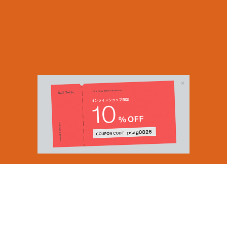
Email Address