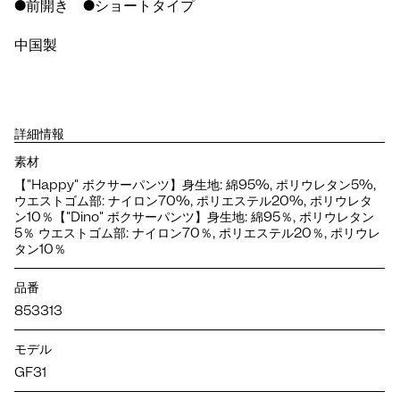
●前開き ●ショートタイプ
中国製
詳細情報
素材
【"Happy" ボクサーパンツ】身生地: 綿95%, ポリウレタン5%,
ウエストゴム部: ナイロン70%, ポリエステル20%, ポリウレタ
ン10％【"Dino" ボクサーパンツ】身生地: 綿95％, ポリウレタン
5％ ウエストゴム部: ナイロン70％, ポリエステル20％, ポリウレ
タン10％
品番
853313
モデル
GF31