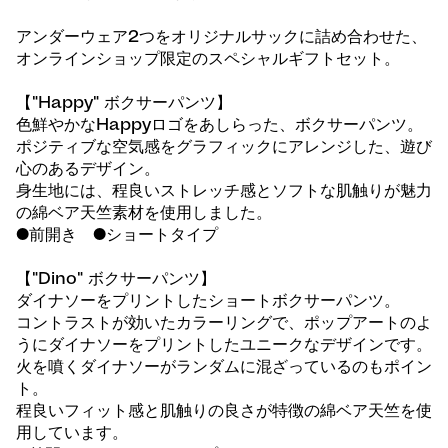
アンダーウェア2つをオリジナルサックに詰め合わせた、
オンラインショップ限定のスペシャルギフトセット。
【"Happy" ボクサーパンツ】
色鮮やかなHappyロゴをあしらった、ボクサーパンツ。
ポジティブな空気感をグラフィックにアレンジした、遊び
心のあるデザイン。
身生地には、程良いストレッチ感とソフトな肌触りが魅力
の綿ベア天竺素材を使用しました。
●前開き ●ショートタイプ
【"Dino" ボクサーパンツ】
ダイナソーをプリントしたショートボクサーパンツ。
コントラストが効いたカラーリングで、ポップアートのよ
うにダイナソーをプリントしたユニークなデザインです。
火を噴くダイナソーがランダムに混ざっているのもポイン
ト。
程良いフィット感と肌触りの良さが特徴の綿ベア天竺を使
用しています。