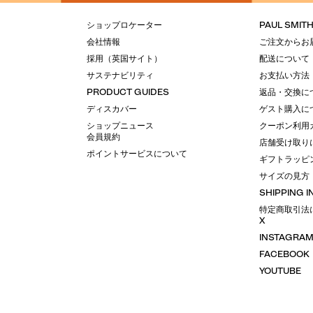
ショップロケーター
PAUL SMIT
会社情報
ご注文からお
採用（英国サイト）
配送について
サステナビリティ
お支払い方法
PRODUCT GUIDES
返品・交換に
ディスカバー
ゲスト購入に
ショップニュース
クーポン利用
会員規約
店舗受け取り
ポイントサービスについて
ギフトラッピ
サイズの見方
SHIPPING 
特定商取引法
X
INSTAGRA
FACEBOOK
YOUTUBE
LINE