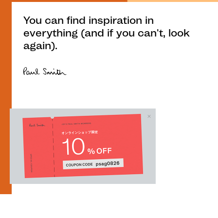
You can find inspiration in
everything (and if you can't, look
again).