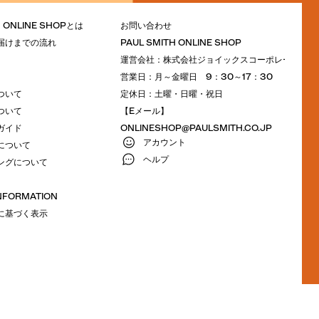
H ONLINE SHOPとは
お問い合わせ
届けまでの流れ
PAUL SMITH ONLINE SHOP
運営会社：株式会社ジョイックスコーポレーション
営業日：月～金曜日 9：30～17：30
ついて
定休日：土曜・日曜・祝日
ついて
【Eメール】
ガイド
ONLINESHOP@PAULSMITH.CO.JP
アカウント
について
ヘルプ
ングについて
INFORMATION
に基づく表示
M