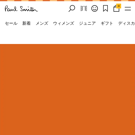
0
セール
新着
メンズ
ウィメンズ
ジュニア
ギフト
ディスカ