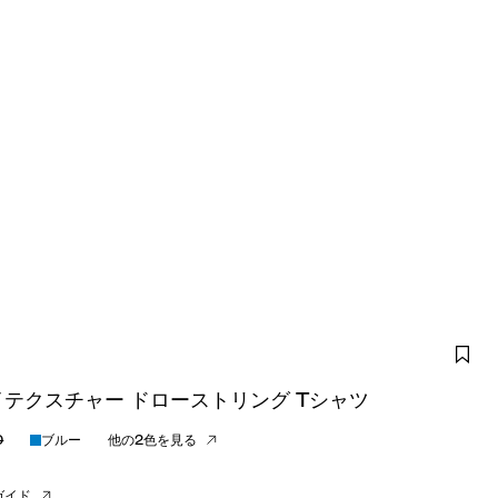
テクスチャー ドローストリング Tシャツ
0
ブルー
他の2色を見る
ガイド