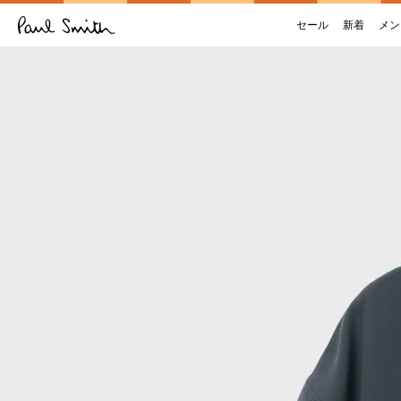
セール
新着
メン