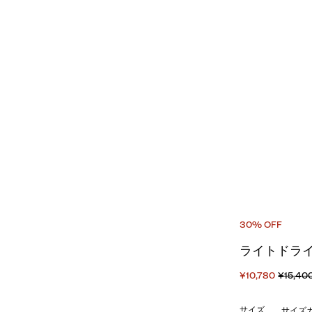
30% OFF
ライトドライ
¥10,780
¥15,40
サイズ
サイズ