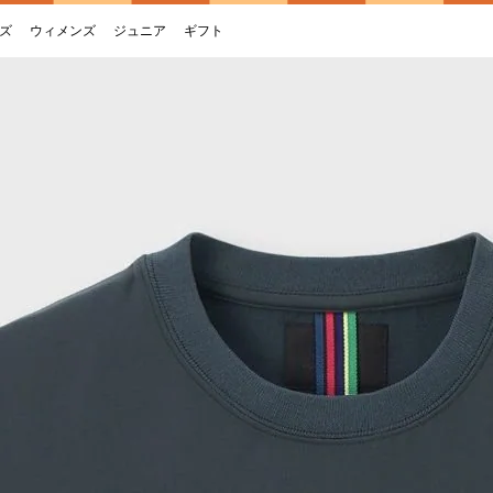
ズ
ウィメンズ
ジュニア
ギフト