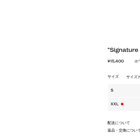
"Signatur
¥15,400
ホ
サイズ
サイズ
S
XXL
配送について
返品・交換につい