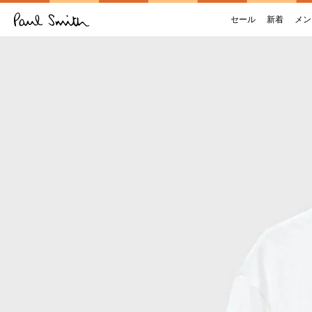
セール
新着
メン