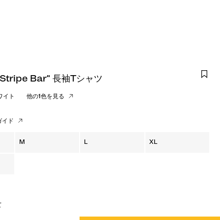
e Stripe Bar" 長袖Tシャツ
ワイト
他の1色を見る
ガイド
M
L
XL
て