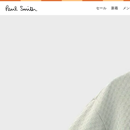
セール
新着
メン