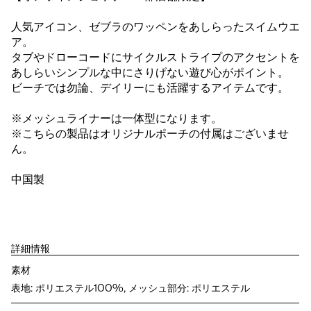
人気アイコン、ゼブラのワッペンをあしらったスイムウエ
ア。
タブやドローコードにサイクルストライプのアクセントを
あしらいシンプルな中にさりげない遊び心がポイント。
ビーチでは勿論、デイリーにも活躍するアイテムです。
※メッシュライナーは一体型になります。
※こちらの製品はオリジナルポーチの付属はございませ
ん。
中国製
詳細情報
素材
表地: ポリエステル100%, メッシュ部分: ポリエステル