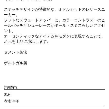
ステッチデザインが特徴的な、ミドルカットのレザースニ
ーカー。
ソフトなスウェードアッパーに、カラーコントラストのヒ
ールパッチとシューレースがポール・スミスらしいアクセ
ント。
オーセンティックなアイテムをモダンに表現することで、
足元を上品に演出します。
セメント製法
ポルトガル製
詳細情報
素材
表地: 牛革