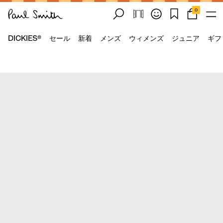
0
DICKIES®
セール
新着
メンズ
ウィメンズ
ジュニア
ギフ