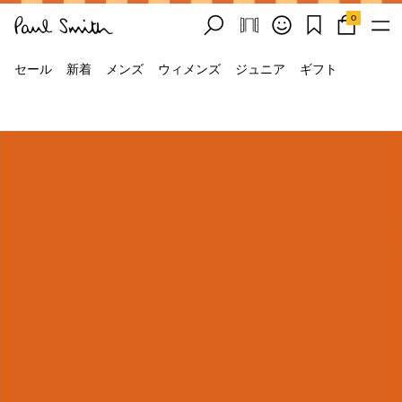
0
セール
新着
メンズ
ウィメンズ
ジュニア
ギフト