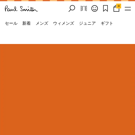
0
セール
新着
メンズ
ウィメンズ
ジュニア
ギフト