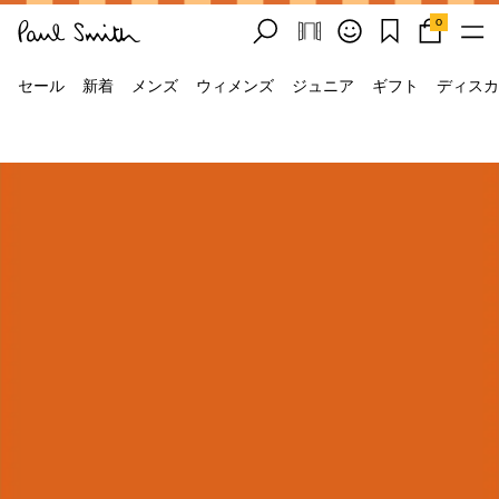
0
セール
新着
メンズ
ウィメンズ
ジュニア
ギフト
ディスカ