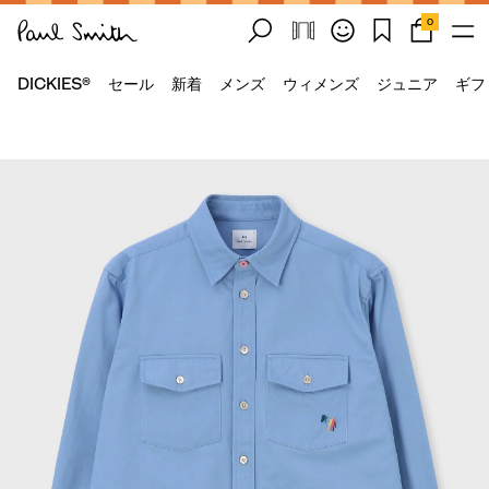
0
DICKIES®
セール
新着
メンズ
ウィメンズ
ジュニア
ギフ