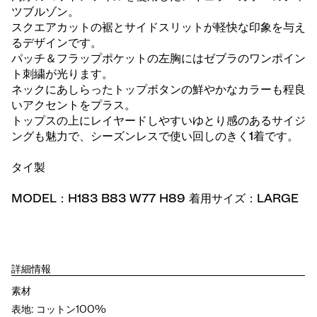
ツブルゾン。
スクエアカットの裾とサイドスリットが軽快な印象を与え
るデザインです。
パッチ＆フラップポケットの左胸にはゼブラのワンポイン
ト刺繍が光ります。
ネックにあしらったトップボタンの鮮やかなカラーも程良
いアクセントをプラス。
トップスの上にレイヤードしやすいゆとり感のあるサイジ
ングも魅力で、シーズンレスで使い回しのきく1着です。
タイ製
MODEL：H183 B83 W77 H89 着用サイズ：LARGE
詳細情報
素材
表地: コットン100%