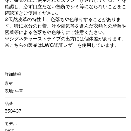
をご確認の上ご使用されるスプレーが適応していることを
確認し、必ず目立たない箇所でシミ等にならないことをご
確認頂きご使用ください。
※天然皮革の特性上、色落ちや色移りすることがありま
す。特に水分の付着、汗や湿気等を含んだ衣類との摩擦や
密着等による色落ちや色移りにご注意ください。
※シグネチャーストライプの出方には個体差があります。
※こちらの製品はLWG認証レザーを使用しています。
詳細情報
素材
表地: 牛革
品番
553437
モデル