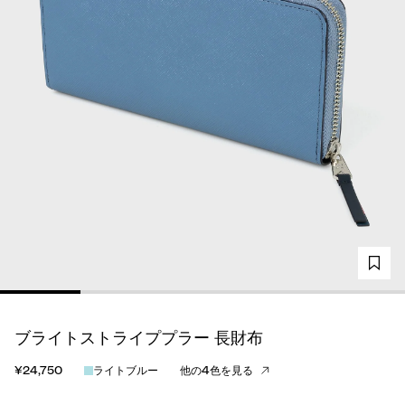
ブライトストライププラー 長財布
¥24,750
ライトブルー
他の4色を見る