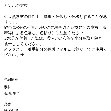
カンボジア製
※天然素材の特性上、摩擦・色落ち・色移りすることがあ
ります。
※特に水分の付着、汗や湿気等を含んだ衣類との摩擦、密
着等による色落ち、色移りにご注意ください。
※水分が付着した際は、柔らかい布等で水分を取り除き、
陰干ししてください。
※ファスナー引手部分の保護フィルムは剥がしてご使用く
ださいませ。
詳細情報
素材
表地: 牛革
品番
553423