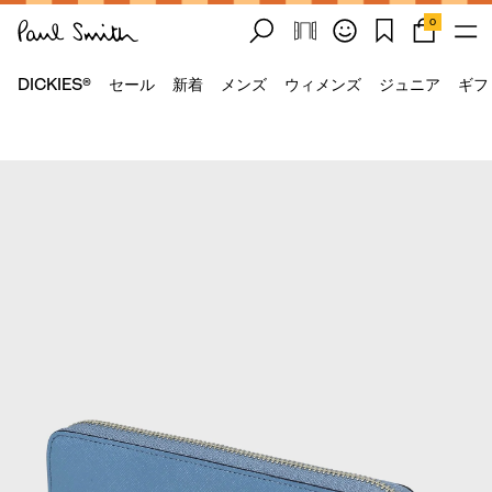
0
DICKIES®
セール
新着
メンズ
ウィメンズ
ジュニア
ギフ