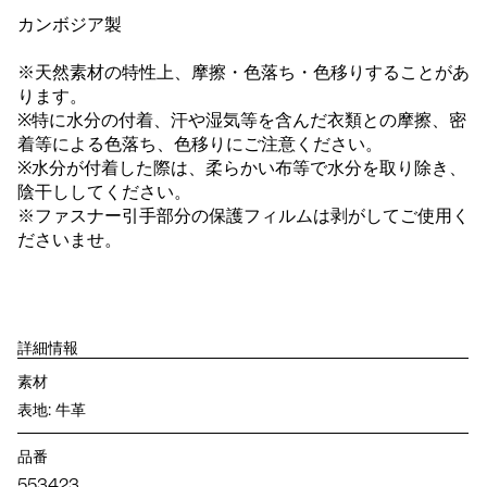
カンボジア製
※天然素材の特性上、摩擦・色落ち・色移りすることがあ
ります。
※特に水分の付着、汗や湿気等を含んだ衣類との摩擦、密
着等による色落ち、色移りにご注意ください。
※水分が付着した際は、柔らかい布等で水分を取り除き、
陰干ししてください。
※ファスナー引手部分の保護フィルムは剥がしてご使用く
ださいませ。
詳細情報
素材
表地: 牛革
品番
553423