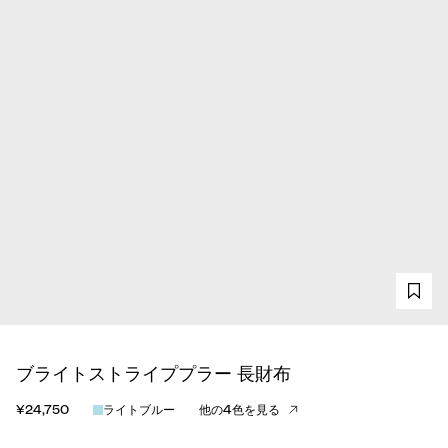
ブライトストライププラー 長財布
¥24,750
ライトブルー
他の4色を見る