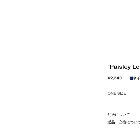
"Paisley 
¥2,640
ネ
ONE SIZE
配送について
返品・交換につい