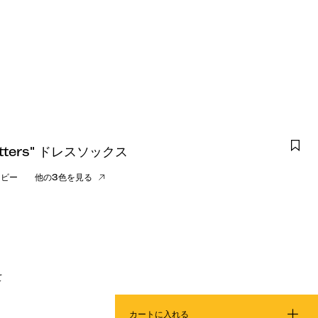
Letters" ドレスソックス
イビー
他の3色を見る
て
カートに入れる