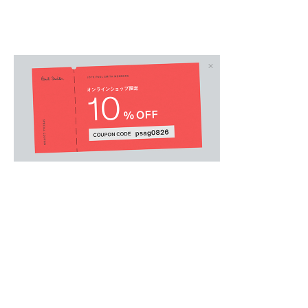
MENS
/
メンズアクセサリー
.
美しい輝きのダイヤカットとサティーナ加工に
フリンクス。
複数の加工技術を組み合わせることで、見る角
美しさと、単一仕上げでは得られない上質感を
ゴールドならではの華やかな輝きが品格と洗練