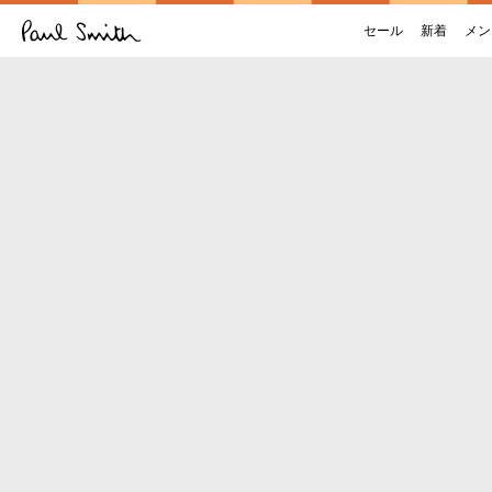
セール
新着
メン