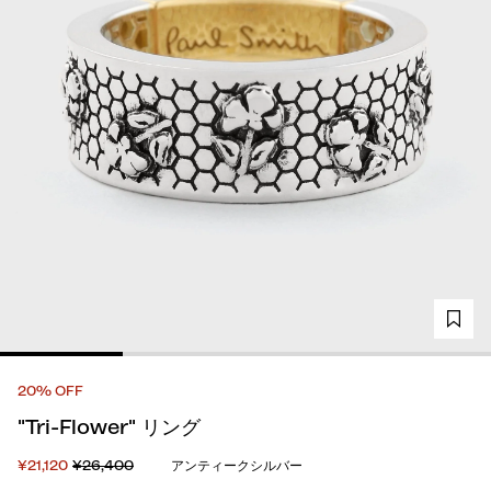
20% OFF
"Tri-Flower" リング
¥21,120
¥26,400
アンティークシルバー