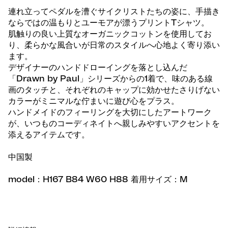
連れ立ってペダルを漕ぐサイクリストたちの姿に、手描き
ならではの温もりとユーモアが漂うプリントTシャツ。
肌触りの良い上質なオーガニックコットンを使用してお
り、柔らかな風合いが日常のスタイルへ心地よく寄り添い
ます。
デザイナーのハンドドローイングを落とし込んだ
「Drawn by Paul」シリーズからの1着で、味のある線
画のタッチと、それぞれのキャップに効かせたさりげない
カラーがミニマルな佇まいに遊び心をプラス。
ハンドメイドのフィーリングを大切にしたアートワーク
が、いつものコーディネイトへ親しみやすいアクセントを
添えるアイテムです。
中国製
model：H167 B84 W60 H88 着用サイズ：M