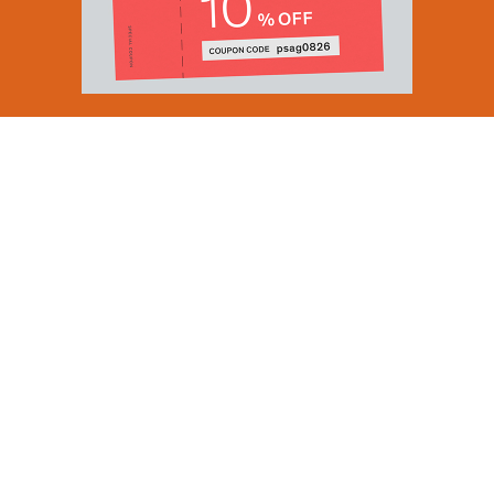
Email Address
SUBMIT
By signing up to our newsletter you are agreeing to our
Privacy Policy.