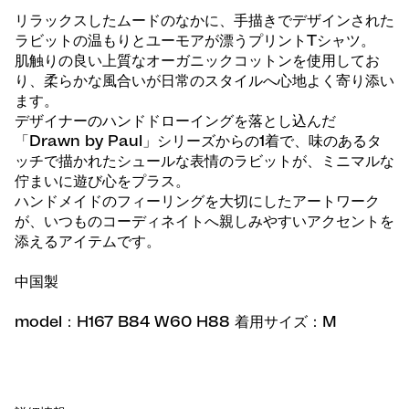
リラックスしたムードのなかに、手描きでデザインされた
ラビットの温もりとユーモアが漂うプリントTシャツ。
肌触りの良い上質なオーガニックコットンを使用してお
り、柔らかな風合いが日常のスタイルへ心地よく寄り添い
ます。
デザイナーのハンドドローイングを落とし込んだ
「Drawn by Paul」シリーズからの1着で、味のあるタ
ッチで描かれたシュールな表情のラビットが、ミニマルな
佇まいに遊び心をプラス。
ハンドメイドのフィーリングを大切にしたアートワーク
が、いつものコーディネイトへ親しみやすいアクセントを
添えるアイテムです。
中国製
model：H167 B84 W60 H88 着用サイズ：M