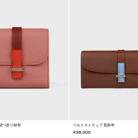
 2つ折り財布
ベルトストラップ 長財布
¥36,300