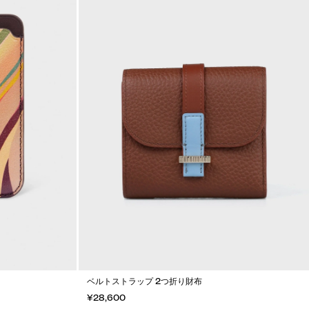
ベルトストラップ 2つ折り財布
¥28,600