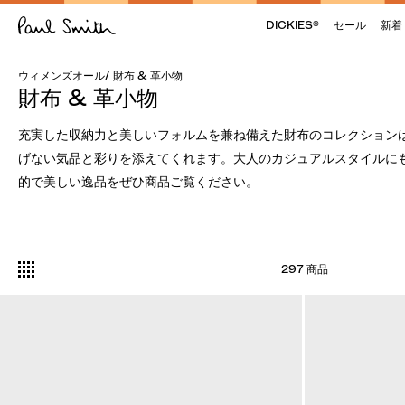
DICKIES®
セール
新着
ウィメンズオール
/
財布 & 革小物
財布 & 革小物
充実した収納力と美しいフォルムを兼ね備えた財布のコレクション
げない気品と彩りを添えてくれます。大人のカジュアルスタイルに
的で美しい逸品をぜひ商品ご覧ください。
297 商品