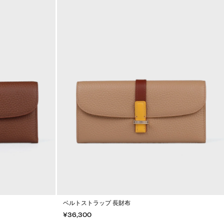
ベルトストラップ 長財布
¥36,300