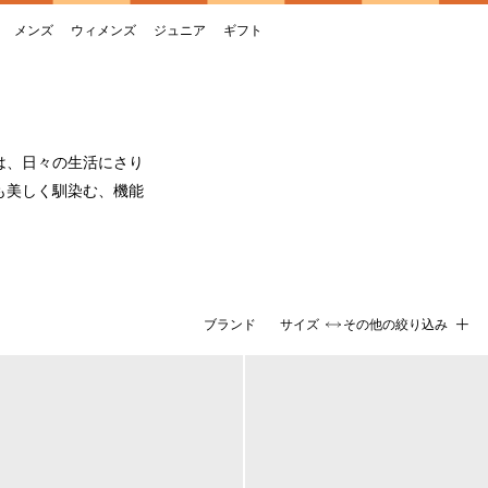
メンズ
ウィメンズ
ジュニア
ギフト
は、日々の生活にさり
も美しく馴染む、機能
ブランド
サイズ
その他の絞り込み