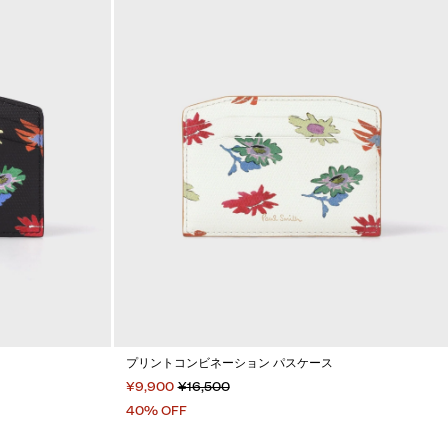
プリントコンビネーション パスケース
¥9,900
¥16,500
40% OFF
カートに入れる