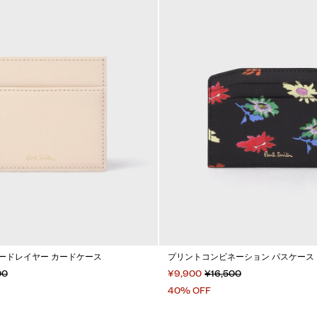
ードレイヤー カードケース
プリントコンビネーション パスケース
00
¥9,900
¥16,500
40% OFF
カートに入れる