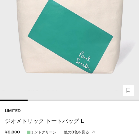
LIMITED
ジオメトリック トートバッグ L
¥8,800
ミントグリーン
他の3色を見る