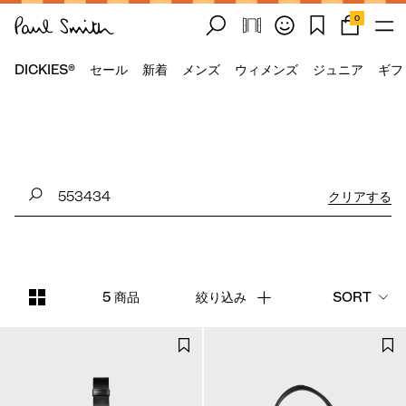
0
DICKIES®
セール
新着
メンズ
ウィメンズ
ジュニア
ギフ
クリアする
5 商品
絞り込み
SORT