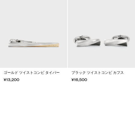
ゴールド ツイストコンビ タイバー
ブラック ツイストコンビ カフス
¥13,200
¥16,500